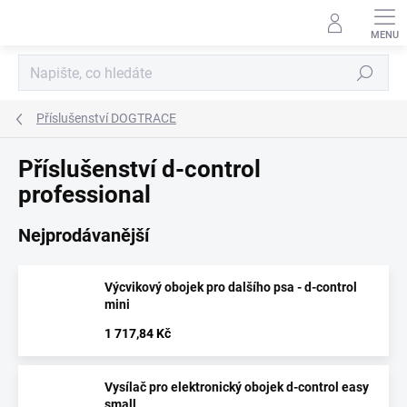
Přejít
na
obsah
Hledat
Příslušenství DOGTRACE
Příslušenství d-control
professional
Nejprodávanější
Výcvikový obojek pro dalšího psa - d-control
mini
1 717,84 Kč
Vysílač pro elektronický obojek d-control easy
small