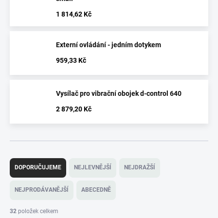
1 814,62 Kč
Externí ovládání - jedním dotykem
959,33 Kč
Vysílač pro vibrační obojek d-control 640
2 879,20 Kč
Ř
a
DOPORUČUJEME
NEJLEVNĚJŠÍ
NEJDRAŽŠÍ
z
e
NEJPRODÁVANĚJŠÍ
ABECEDNĚ
n
í
32
položek celkem