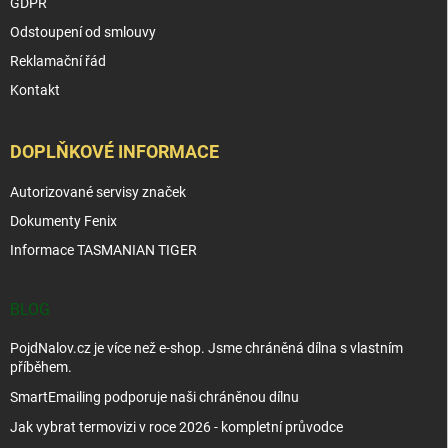
GDPR
Odstoupení od smlouvy
Reklamační řád
Kontakt
DOPLŇKOVÉ INFORMACE
Autorizované servisy značek
Dokumenty Fenix
Informace TASMANIAN TIGER
BLOG
PojdNalov.cz je více než e-shop. Jsme chráněná dílna s vlastním
příběhem.
SmartEmailing podporuje naši chráněnou dílnu
Jak vybrat termovizi v roce 2026 - kompletní průvodce