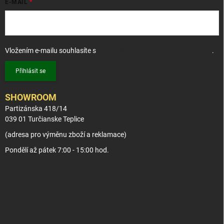
E-MAIL
Vložením e-mailu souhlasíte s
podmínkami ochrany osobních údajů
.
Přihlásit se
SHOWROOM
Partizánska 418/14
039 01 Turčianske Teplice
(adresa pro výměnu zboží a reklamace)
Pondělí až pátek 7:00 - 15:00 hod.