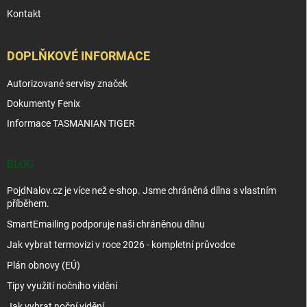
Kontakt
DOPLŇKOVÉ INFORMACE
Autorizované servisy značek
Dokumenty Fenix
Informace TASMANIAN TIGER
BLOG
PojdNalov.cz je více než e-shop. Jsme chráněná dílna s vlastním
příběhem.
SmartEmailing podporuje naši chráněnou dílnu
Jak vybrat termovizi v roce 2026 - kompletní průvodce
Plán obnovy (EÚ)
Tipy využití nočního vidění
Jak vybrat noční vidění