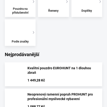
Pouzdra na
Řemeny
Doplňky
příslušenství
Podle značky
Nejprodávanější
Kvalitní pouzdro EUROHUNT na 1 dlouhou
zbraň
1 449,28 Kč
Neoprenový ramenní popruh PROHUNT pro
profesionální myslivecké vybavení
1 088,77 Kč