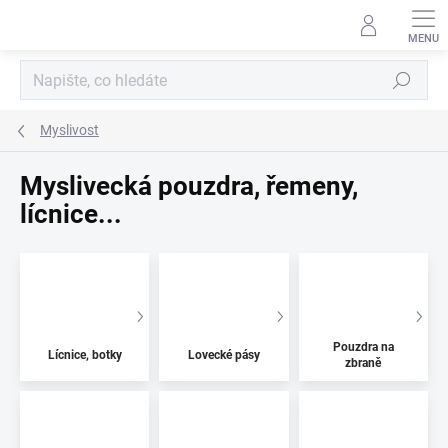
Přejít
na
obsah
Hledat
Myslivost
Myslivecká pouzdra, řemeny,
lícnice...
Pouzdra na
Lícnice, botky
Lovecké pásy
zbraně