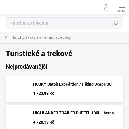
Přejít
na
obsah
Hledat
Batohy, tašky, nepromokavé vaky...
Turistické a trekové
Nejprodávanější
HUSKY Batoh Expedition / Hiking Scape 38l
1 723,89 Kč
HIGHLANDER TRAILER DUFFEL 100L - černá
4 728,19 Kč