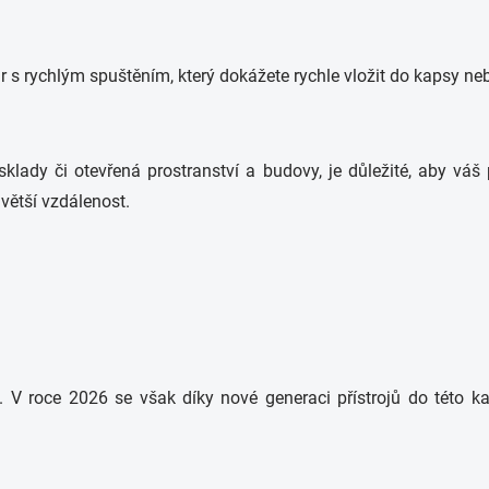
ár s rychlým spuštěním, který dokážete rychle vložit do kapsy ne
, sklady či otevřená prostranství a budovy, je důležité, aby vá
větší vzdálenost.
V roce 2026 se však díky nové generaci přístrojů do této kat