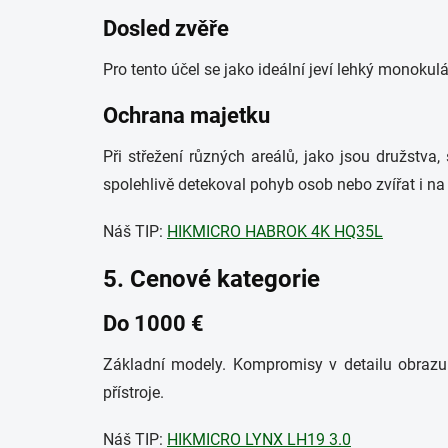
Dosled zvěře
Pro tento účel se jako ideální jeví lehký monokul
Ochrana majetku
Při střežení různých areálů, jako jsou družstva
spolehlivě detekoval pohyb osob nebo zvířat i na 
Náš TIP:
HIKMICRO HABROK 4K HQ35L
5. Cenové kategorie
Do 1000 €
Základní modely. Kompromisy v detailu obrazu. 
přístroje.
Náš TIP:
HIKMICRO LYNX LH19 3.0