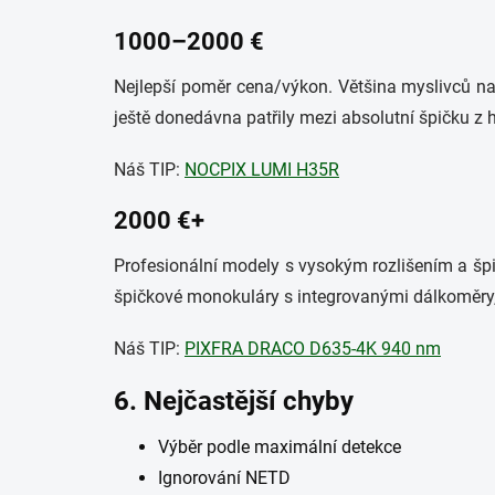
1000–2000 €
Nejlepší poměr cena/výkon. Většina myslivců najd
ještě donedávna patřily mezi absolutní špičku z hl
Náš TIP:
NOCPIX LUMI H35R
2000 €+
Profesionální modely s vysokým rozlišením a špičk
špičkové monokuláry s integrovanými dálkoměry, 
Náš TIP:
PIXFRA DRACO D635-4K 940 nm
6. Nejčastější chyby
Výběr podle maximální detekce
Ignorování NETD