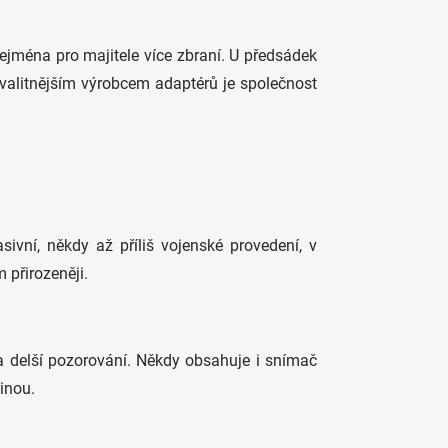
ejména pro majitele více zbraní. U předsádek
kvalitnějším výrobcem adaptérů je společnost
vní, někdy až příliš vojenské provedení, v
 přirozeněji.
 a delší pozorování. Někdy obsahuje i snímač
inou.