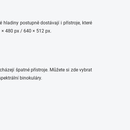
hladiny postupně dostávají i přístroje, které
0 × 480 px / 640 × 512 px.
cházejí špatné přístroje. Můžete si zde vybrat
pektrální binokuláry.