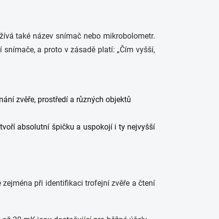
oužívá také název snímač nebo mikrobolometr.
í snímače, a proto v zásadě platí: „Čím vyšší,
ání zvěře, prostředí a různých objektů
voří absolutní špičku a uspokojí i ty nejvyšší
 zejména při identifikaci trofejní zvěře a čtení