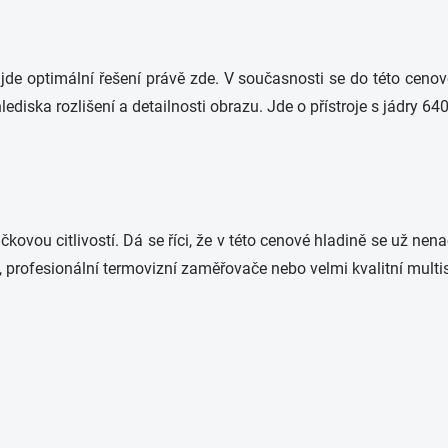
e optimální řešení právě zde. V současnosti se do této cenové 
ediska rozlišení a detailnosti obrazu. Jde o přístroje s jádry 64
ovou citlivostí. Dá se říci, že v této cenové hladině se už nena
profesionální termovizní zaměřovače nebo velmi kvalitní multis