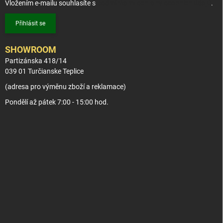
Vložením e-mailu souhlasíte s
podmínkami ochrany osobních údajů
.
Přihlásit se
SHOWROOM
Partizánska 418/14
039 01 Turčianske Teplice
(adresa pro výměnu zboží a reklamace)
Pondělí až pátek 7:00 - 15:00 hod.