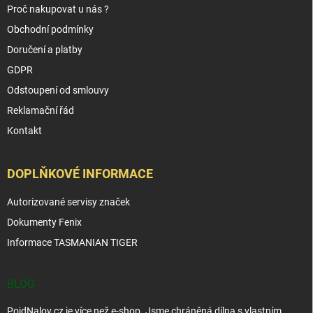
Proč nakupovat u nás ?
Obchodní podmínky
Doručení a platby
GDPR
Odstoupení od smlouvy
Reklamační řád
Kontakt
DOPLŇKOVÉ INFORMACE
Autorizované servisy značek
Dokumenty Fenix
Informace TASMANIAN TIGER
BLOG
PojdNalov.cz je více než e-shop. Jsme chráněná dílna s vlastním