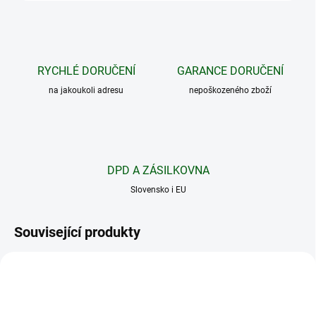
RYCHLÉ DORUČENÍ
GARANCE DORUČENÍ
na jakoukoli adresu
nepoškozeného zboží
DPD A ZÁSILKOVNA
Slovensko i EU
Související produkty
NOVINKA
XTAR 18650
3500MAH
TIP