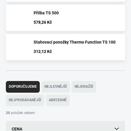
Přilba TS 500
578,26 Kč
Stahovací ponožky Thermo Function TS 100
312,12 Kč
Ř
a
DOPORUČUJEME
NEJLEVNĚJŠÍ
NEJDRAŽŠÍ
z
e
NEJPRODÁVANĚJŠÍ
ABECEDNĚ
n
í
20
položek celkem
p
r
CENA
o