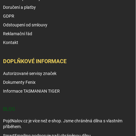
Doručení a platby
GDPR
Odstoupení od smlouvy
Reklamační řád
Kontakt
DOPLŇKOVÉ INFORMACE
Autorizované servisy značek
Dokumenty Fenix
Informace TASMANIAN TIGER
BLOG
PojdNalov.cz je více než e-shop. Jsme chráněná dílna s vlastním
příběhem.
SmartEmailing podporuje naši chráněnou dílnu