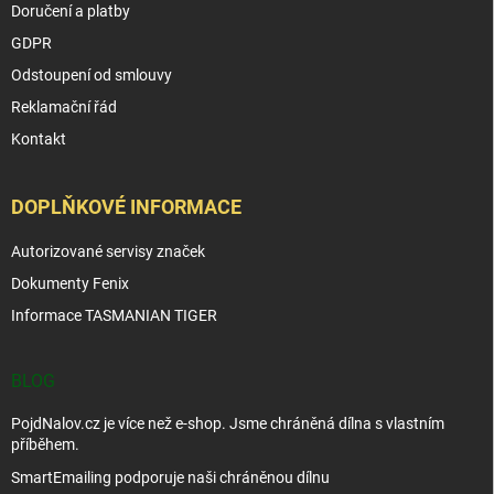
Doručení a platby
GDPR
Odstoupení od smlouvy
Reklamační řád
Kontakt
DOPLŇKOVÉ INFORMACE
Autorizované servisy značek
Dokumenty Fenix
Informace TASMANIAN TIGER
BLOG
PojdNalov.cz je více než e-shop. Jsme chráněná dílna s vlastním
příběhem.
SmartEmailing podporuje naši chráněnou dílnu