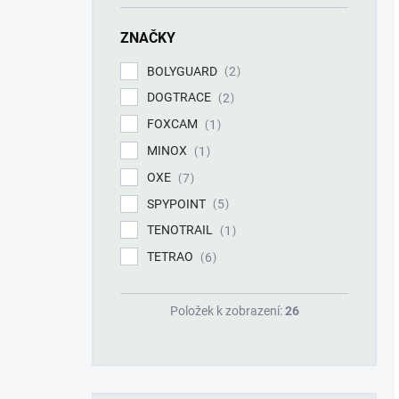
ZNAČKY
BOLYGUARD
2
DOGTRACE
2
FOXCAM
1
MINOX
1
OXE
7
SPYPOINT
5
TENOTRAIL
1
TETRAO
6
Položek k zobrazení:
26