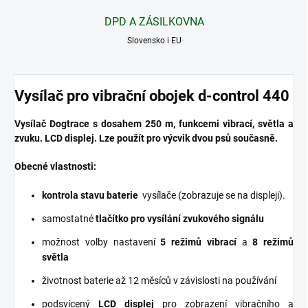
DPD A ZÁSILKOVNA
Slovensko i EU
Vysílač pro vibrační obojek d-control 440
Vysílač Dogtrace s dosahem 250 m, funkcemi vibrací, světla a
zvuku. LCD displej. Lze použít pro výcvik dvou psů současně.
Obecné vlastnosti:
kontrola stavu baterie
vysílače (zobrazuje se na displeji).
samostatné
tlačítko pro vysílání zvukového signálu
možnost volby nastavení
5 režimů vibrací
a
8 režimů
světla
životnost baterie až 12 měsíců v závislosti na používání
podsvícený
LCD displej
pro zobrazení vibračního a