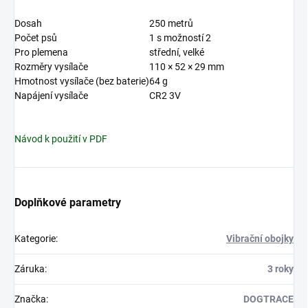
Dosah
250 metrů
Počet psů
1 s možností 2
Pro plemena
střední, velké
Rozměry vysílače
110 × 52 × 29 mm
Hmotnost vysílače (bez baterie)
64 g
Napájení vysílače
CR2 3V
Návod k použití v PDF
Doplňkové parametry
Kategorie
:
Vibrační obojky
Záruka
:
3 roky
Značka
:
DOGTRACE