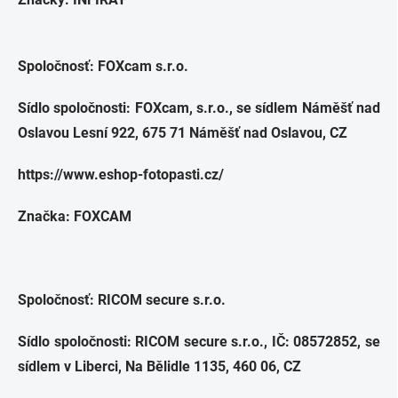
Spoločnosť: FOXcam s.r.o.
Sídlo spoločnosti: FOXcam, s.r.o., se sídlem Náměšť nad
Oslavou Lesní 922, 675 71 Náměšť nad Oslavou, CZ
https://www.eshop-fotopasti.cz/
Značka: FOXCAM
Spoločnosť: RICOM secure s.r.o.
Sídlo spoločnosti: RICOM secure s.r.o., IČ: 08572852, se
sídlem v Liberci, Na Bělidle 1135, 460 06, CZ