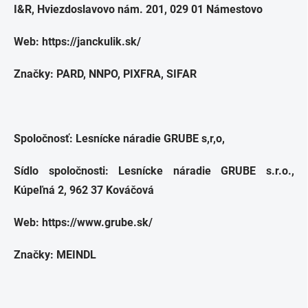
I&R, Hviezdoslavovo nám. 201, 029 01 Námestovo
Web: https://janckulik.sk/
Značky: PARD, NNPO, PIXFRA, SIFAR
Spoločnosť: Lesnícke náradie GRUBE s,r,o,
Sídlo spoločnosti:
Lesnícke náradie GRUBE s.r.o.
,
Kúpeľná 2, 962 37 Kováčová
Web: https://www.grube.sk/
Značky: MEINDL