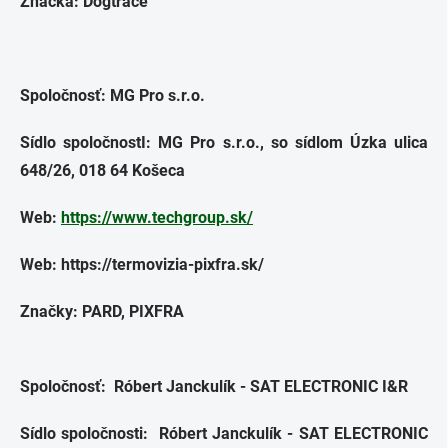
Značka: Dogtrace
Spoločnosť: MG Pro s.r.o.
Sídlo spoločnostI: MG Pro s.r.o., so sídlom Úzka ulica
648/26, 018 64 Košeca
Web:
https://www.techgroup.sk/
Web: https://termovizia-pixfra.sk/
Značky: PARD, PIXFRA
Spoločnosť:
Róbert Janckulík - SAT ELECTRONIC I&R
Sídlo spoločnosti:
Róbert Janckulík - SAT ELECTRONIC