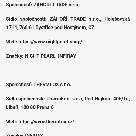
Spoločnosť: ZÁHOŔÍ TRADE s.r.o.
Sídlo spoločnosti: ZÁHOŘÍ TRADE s.r.o., Holešovská
1714, 768 61 Bystřice pod Hostýnem, CZ
Web: https://www.nightpearl.shop/
Značky: NIGHT PEARL, INFIRAY
Spoločnosť: THERMFOX s.r.o.
Sídlo spoločnosti: ThermFox s.r.o, Pod Hájkem 406/1a,
Libeň, 180 00 Praha 8
Web: https://www.thermfox.cz/
Značky: INFIRAY