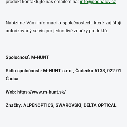
produkt kontaktujte nás emailem na:
info@podnalov.cz
Nabízíme Vám informaci o společnostech, které zajišťují
autorizovaný servis pro jednotlivé značky produktů.
Spoločnosť: M-HUNT
Sídlo spoločnosti: M-HUNT s.r.o.
, Čadečka 5138, 022 01
Čadca
Web: https://www.m-hunt.sk/
Značky: ALPENOPTICS, SWAROVSKI, DELTA OPTICAL