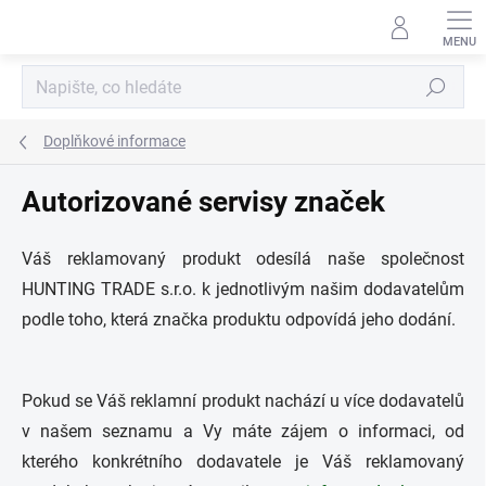
Přejít
na
obsah
Hledat
Doplňkové informace
Autorizované servisy značek
Váš reklamovaný produkt odesílá naše společnost
HUNTING TRADE s.r.o. k jednotlivým našim dodavatelům
podle toho, která značka produktu odpovídá jeho dodání.
Pokud se Váš reklamní produkt nachází u více dodavatelů
v našem seznamu a Vy máte zájem o informaci, od
kterého konkrétního dodavatele je Váš reklamovaný