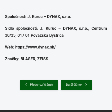
Spoločnosť:
J. Kuruc – DYNAX, s.r.o.
Sídlo spoločnosti:
J. Kuruc – DYNAX, s.r.o., Centrum
30/35, 017 01 Považská Bystrica
Web: https://www.dynax.sk/
Značky: BLASER, ZEISS
Předchozí článek
Další článek