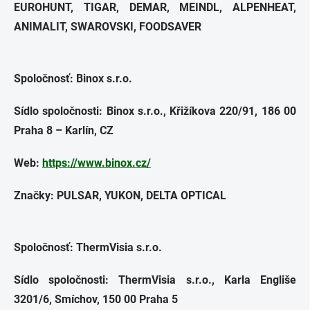
EUROHUNT, TIGAR, DEMAR, MEINDL, ALPENHEAT,
ANIMALIT, SWAROVSKI, FOODSAVER
Spoločnosť: Binox s.r.o.
Sídlo spoločnosti: Binox s.r.o., Křižíkova 220/91, 186 00
Praha 8 – Karlín, CZ
Web:
https://www.binox.cz/
Značky: PULSAR, YUKON, DELTA OPTICAL
Spoločnosť:
ThermVisia s.r.o.
Sídlo spoločnosti: ThermVisia s.r.o., Karla Engliše
3201/6, Smíchov, 150 00 Praha 5