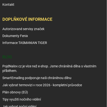
Kontakt
DOPLŇKOVÉ INFORMACE
Autorizované servisy značek
Dokumenty Fenix
Informace TASMANIAN TIGER
BLOG
PojdNalov.cz je více než e-shop. Jsme chráněná dílna s vlastním
příběhem.
SmartEmailing podporuje naši chráněnou dílnu
Jak vybrat termovizi v roce 2026 - kompletní průvodce
Plán obnovy (EÚ)
Tipy využití nočního vidění
Jak vybrat noční vidění