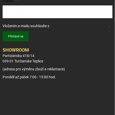
E-MAIL
Vložením e-mailu souhlasíte s
podmínkami ochrany osobních údajů
.
Přihlásit se
SHOWROOM
Partizánska 418/14
039 01 Turčianske Teplice
(adresa pro výměnu zboží a reklamace)
Pondělí až pátek 7:00 - 15:00 hod.