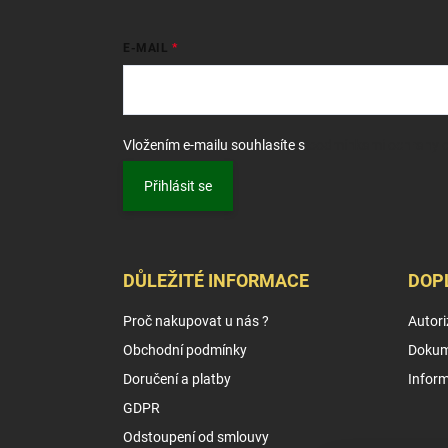
E-MAIL
Vložením e-mailu souhlasíte s
podmínkami ochrany o
Přihlásit se
DŮLEŽITÉ INFORMACE
DOP
Proč nakupovat u nás ?
Autori
Obchodní podmínky
Dokum
Doručení a platby
Infor
GDPR
Odstoupení od smlouvy