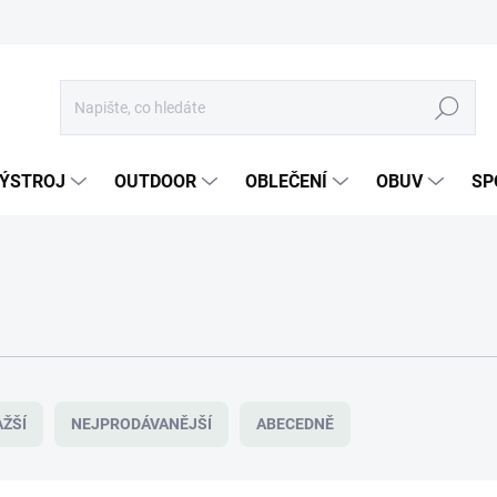
Hledat
ÝSTROJ
OUTDOOR
OBLEČENÍ
OBUV
SP
ŽŠÍ
NEJPRODÁVANĚJŠÍ
ABECEDNĚ