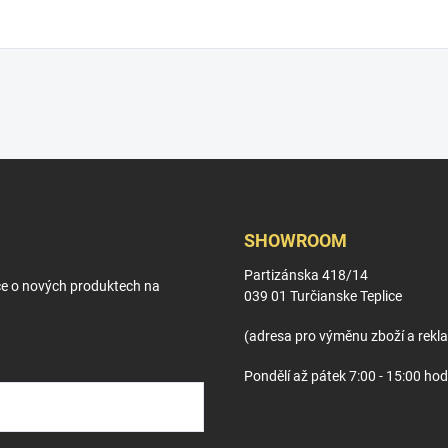
SHOWROOM
Partizánska 418/14
ce o nových produktech na
039 01 Turčianske Teplice
(adresa pro výměnu zboží a rekl
Pondělí až pátek 7:00 - 15:00 hod