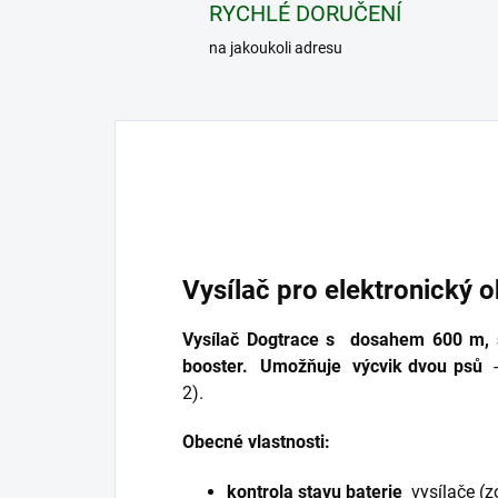
RYCHLÉ DORUČENÍ
na jakoukoli adresu
Vysílač pro elektronický 
Vysílač Dogtrace s
dosahem 600 m, s
booster.
Umožňuje
výcvik dvou psů
2).
Obecné vlastnosti:
kontrola stavu baterie
vysílače (z