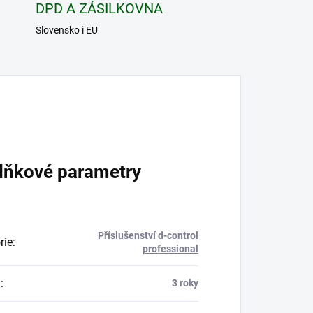
DPD A ZÁSILKOVNA
Slovensko i EU
lňkové parametry
Příslušenství d-control
rie
:
professional
a
:
3 roky