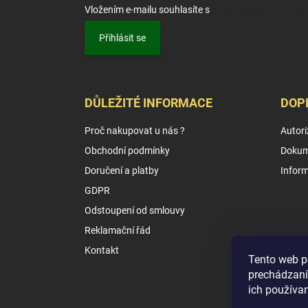
Vložením e-mailu souhlasíte s
podmínkami ochrany o
Přihlásit se
DŮLEŽITÉ INFORMACE
DOP
Proč nakupovat u nás ?
Autori
Obchodní podmínky
Dokum
Doručení a platby
Infor
GDPR
Odstoupení od smlouvy
Reklamační řád
Kontakt
Tento web p
prechádzaní
ich používa