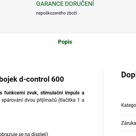
GARANCE DORUČENÍ
nepoškozeného zboží
Popis
Dop
obojek d-control 600
 funkcemi zvuk, stimulační impuls a
- spárování dvou přijímačů (tlačítka 1 a
Katego
Záruk
obrazuje se na displeji)