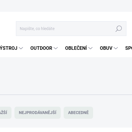
Hledat
ÝSTROJ
OUTDOOR
OBLEČENÍ
OBUV
SP
ŽŠÍ
NEJPRODÁVANĚJŠÍ
ABECEDNĚ