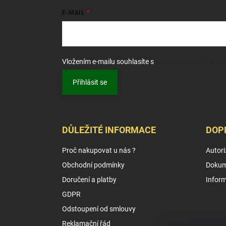
E-MAIL
Vložením e-mailu souhlasíte s
podmínkami ochrany o
Přihlásit se
DŮLEŽITÉ INFORMACE
DOP
Proč nakupovat u nás ?
Autori
Obchodní podmínky
Dokum
Doručení a platby
Infor
GDPR
Odstoupení od smlouvy
Reklamační řád