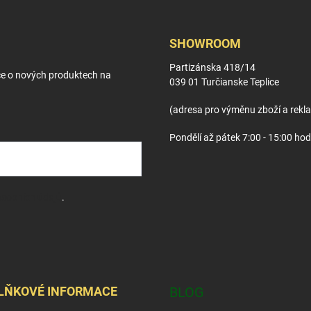
SHOWROOM
Partizánska 418/14
ce o nových produktech na
039 01 Turčianske Teplice
(adresa pro výměnu zboží a rekl
Pondělí až pátek 7:00 - 15:00 hod
sobních údajů
.
LŇKOVÉ INFORMACE
BLOG