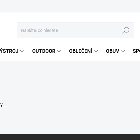
Hledat
ÝSTROJ
OUTDOOR
OBLEČENÍ
OBUV
SP
...