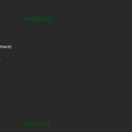
FACEBOOK
amace)
.
KONTAKT