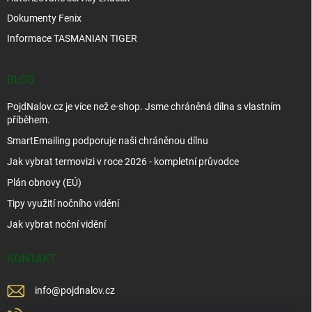
Dokumenty Fenix
Informace TASMANIAN TIGER
BLOG
PojdNalov.cz je více než e-shop. Jsme chráněná dílna s vlastním
příběhem.
SmartEmailing podporuje naši chráněnou dílnu
Jak vybrat termovizi v roce 2026 - kompletní průvodce
Plán obnovy (EÚ)
Tipy využití nočního vidění
Jak vybrat noční vidění
KONTAKT
info
@
pojdnalov.cz