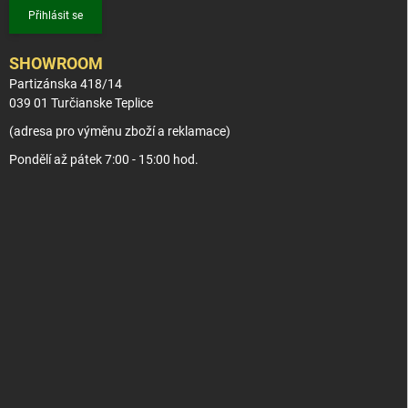
Přihlásit se
SHOWROOM
Partizánska 418/14
039 01 Turčianske Teplice
(adresa pro výměnu zboží a reklamace)
Pondělí až pátek 7:00 - 15:00 hod.