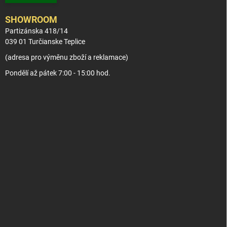
SHOWROOM
Partizánska 418/14
039 01 Turčianske Teplice
(adresa pro výměnu zboží a reklamace)
Pondělí až pátek 7:00 - 15:00 hod.