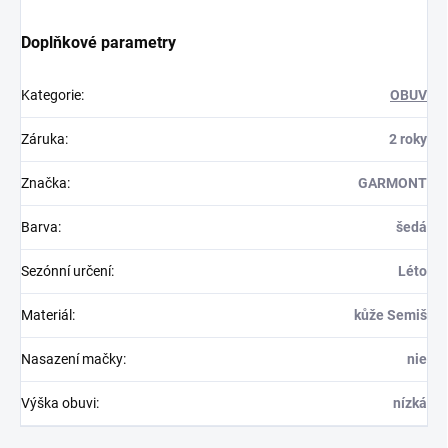
Doplňkové parametry
Kategorie
:
OBUV
Záruka
:
2 roky
Značka
:
GARMONT
Barva
:
šedá
Sezónní určení
:
Léto
Materiál
:
kůže Semiš
Nasazení mačky
:
nie
Výška obuvi
:
nízká