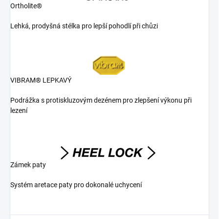
Ortholite®
Lehká, prodyšná stélka pro lepší pohodlí při chůzi
VIBRAM® LEPKAVÝ
Podrážka s protiskluzovým dezénem pro zlepšení výkonu při
lezení
Zámek paty
Systém aretace paty pro dokonalé uchycení