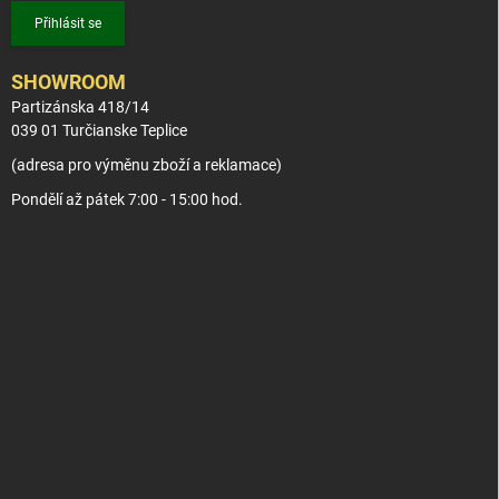
Přihlásit se
SHOWROOM
Partizánska 418/14
039 01 Turčianske Teplice
(adresa pro výměnu zboží a reklamace)
Pondělí až pátek 7:00 - 15:00 hod.