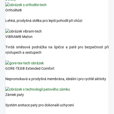
Ortholite®
Lehká, prodyšná stélka pro lepší pohodlí při chůzi
VIBRAM® Maton
Tvrdá směsová podrážka na špičce a patě pro bezpečnost při
výstupech a sestupech
GORE-TEX® Extended Comfort
Nepromokavá a prodyšná membrána, ideální i pro rychlé aktivity
Zámek paty
Systém aretace paty pro dokonalé uchycení