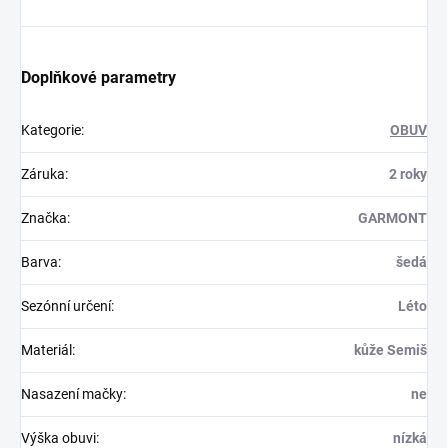
Doplňkové parametry
Kategorie
:
OBUV
Záruka
:
2 roky
Značka
:
GARMONT
Barva
:
šedá
Sezónní určení
:
Léto
Materiál
:
kůže Semiš
Nasazení mačky
:
ne
Výška obuvi
:
nízká