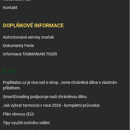
Kontakt
DOPLŇKOVÉ INFORMACE
Autorizované servisy značek
Dokumenty Fenix
Informace TASMANIAN TIGER
BLOG
PojdNalov.cz je více než e-shop. Jsme chráněná dílna s vlastním
příběhem.
SmartEmailing podporuje naši chráněnou dílnu
Jak vybrat termovizi v roce 2026 - kompletní průvodce
Plán obnovy (EÚ)
Tipy využití nočního vidění