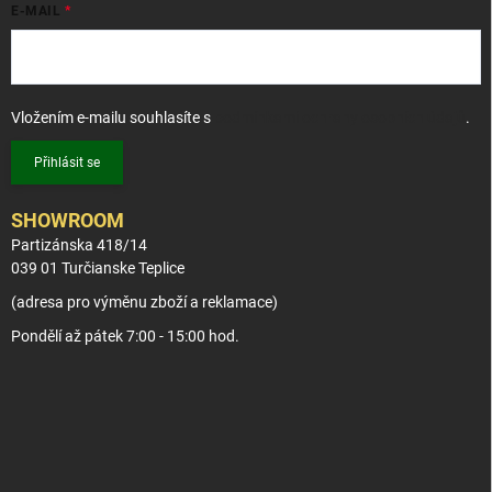
E-MAIL
Vložením e-mailu souhlasíte s
podmínkami ochrany osobních údajů
.
Přihlásit se
SHOWROOM
Partizánska 418/14
039 01 Turčianske Teplice
(adresa pro výměnu zboží a reklamace)
Pondělí až pátek 7:00 - 15:00 hod.