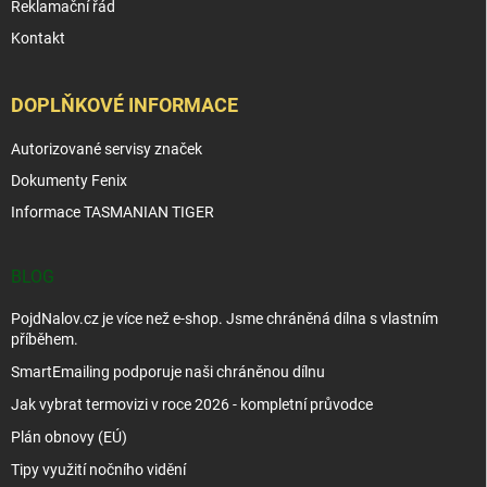
Reklamační řád
Kontakt
DOPLŇKOVÉ INFORMACE
Autorizované servisy značek
Dokumenty Fenix
Informace TASMANIAN TIGER
BLOG
PojdNalov.cz je více než e-shop. Jsme chráněná dílna s vlastním
příběhem.
SmartEmailing podporuje naši chráněnou dílnu
Jak vybrat termovizi v roce 2026 - kompletní průvodce
Plán obnovy (EÚ)
Tipy využití nočního vidění