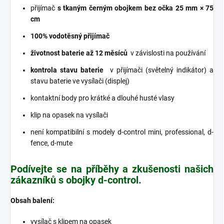
přijímač
s tkaným černým obojkem bez očka 25 mm × 75
cm
100% vodotěsný přijímač
životnost baterie až 12 měsíců
v závislosti na používání
kontrola stavu baterie
v přijímači (světelný indikátor) a
stavu baterie ve vysílači (displej)
kontaktní body pro krátké a dlouhé husté vlasy
klip na opasek na vysílači
není kompatibilní s modely d-control mini, professional, d-
fence, d-mute
Podívejte se na příběhy a zkušenosti našich
zákazníků s obojky d-control.
Obsah balení:
vysílač s klipem na opasek