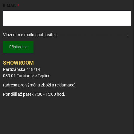
E-MAIL
Vložením e-mailu souhlasíte s
podmínkami ochrany osobních údajů
.
Přihlásit se
SHOWROOM
Partizánska 418/14
039 01 Turčianske Teplice
(adresa pro výměnu zboží a reklamace)
Pondělí až pátek 7:00 - 15:00 hod.