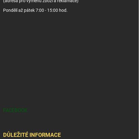
(adresa pro výměnu zboží a reklamace)
Pondělí až pátek 7:00 - 15:00 hod.
FACEBOOK
DŮLEŽITÉ INFORMACE