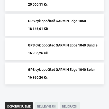
20 565,51 Kč
GPS cyklopočítač GARMIN Edge 1050
18 146,01 Kč
GPS cyklopočítač GARMIN Edge 1040 Bundle
16 936,26 Kč
GPS cyklopočítač GARMIN Edge 1040 Solar
16 936,26 Kč
Ř
a
DOPORUČUJEME
NEJLEVNĚJŠÍ
NEJDRAŽŠÍ