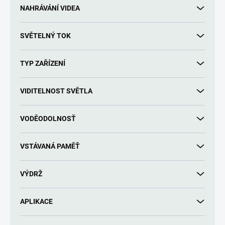
NAHRÁVÁNÍ VIDEA
SVĚTELNÝ TOK
TYP ZAŘÍZENÍ
VIDITELNOST SVĚTLA
VODĚODOLNOSŤ
VSTÁVANÁ PAMĚŤ
VÝDRŽ
APLIKACE