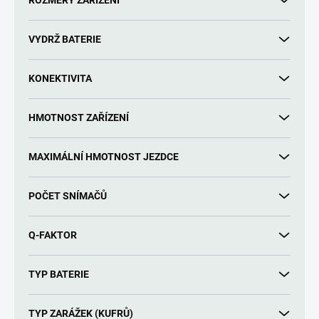
ROZMĚRY ZAŘÍZENÍ
VYDRŽ BATERIE
KONEKTIVITA
HMOTNOST ZAŘÍZENÍ
MAXIMÁLNÍ HMOTNOST JEZDCE
POČET SNÍMAČŮ
Q-FAKTOR
TYP BATERIE
TYP ZARÁŽEK (KUFRŮ)