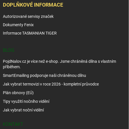
DOPLŇKOVÉ INFORMACE
Autorizované servisy značek
Dokumenty Fenix
Informace TASMANIAN TIGER
BLOG
PojdNalov.cz je více než e-shop. Jsme chráněná dílna s vlastním
příběhem.
SmartEmailing podporuje naši chráněnou dílnu
Jak vybrat termovizi v roce 2026 - kompletní průvodce
Plán obnovy (EÚ)
Tipy využití nočního vidění
Jak vybrat noční vidění
KONTAKT