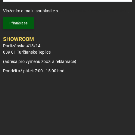
Vložením e-mailu souhlasíte s
podmínkami ochrany osobních údajů
.
Přihlásit se
SHOWROOM
Partizánska 418/14
039 01 Turčianske Teplice
(adresa pro výměnu zboží a reklamace)
Pondělí až pátek 7:00 - 15:00 hod.