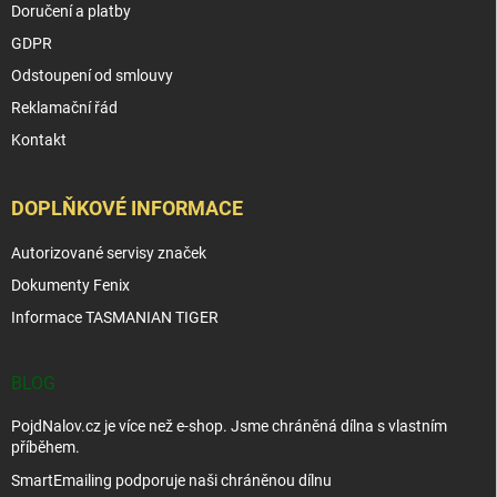
Doručení a platby
GDPR
Odstoupení od smlouvy
Reklamační řád
Kontakt
DOPLŇKOVÉ INFORMACE
Autorizované servisy značek
Dokumenty Fenix
Informace TASMANIAN TIGER
BLOG
PojdNalov.cz je více než e-shop. Jsme chráněná dílna s vlastním
příběhem.
SmartEmailing podporuje naši chráněnou dílnu