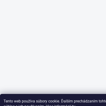
Tento web používa súbory cookie. Ďalším prechádzaním toht