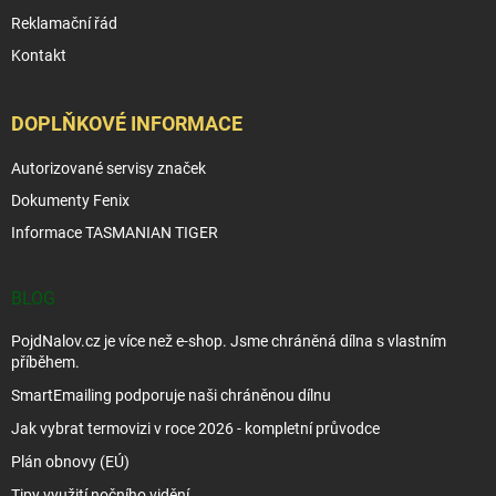
Reklamační řád
Kontakt
DOPLŇKOVÉ INFORMACE
Autorizované servisy značek
Dokumenty Fenix
Informace TASMANIAN TIGER
BLOG
PojdNalov.cz je více než e-shop. Jsme chráněná dílna s vlastním
příběhem.
SmartEmailing podporuje naši chráněnou dílnu
Jak vybrat termovizi v roce 2026 - kompletní průvodce
Plán obnovy (EÚ)
Tipy využití nočního vidění