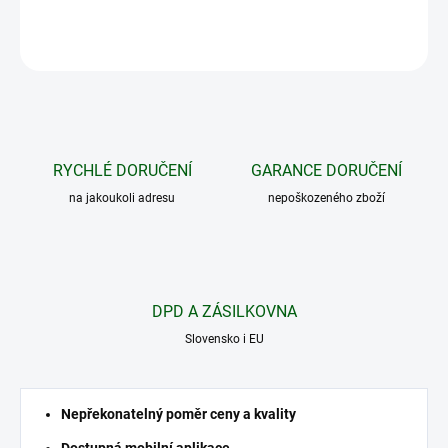
ZEPTAT SE
HLÍDAT
RYCHLÉ DORUČENÍ
GARANCE DORUČENÍ
na jakoukoli adresu
nepoškozeného zboží
DPD A ZÁSILKOVNA
Slovensko i EU
Nepřekonatelný poměr ceny a kvality