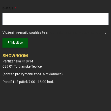
E-MAIL
Vložením e-mailu souhlasíte s
podmínkami ochrany osobních údajů
.
Přihlásit se
SHOWROOM
Partizánska 418/14
039 01 Turčianske Teplice
(adresa pro výměnu zboží a reklamace)
Pondělí až pátek 7:00 - 15:00 hod.