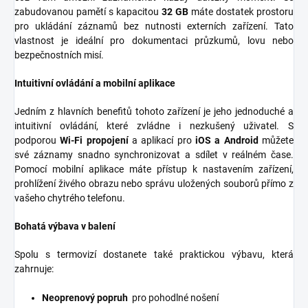
zabudovanou pamětí s kapacitou
32 GB
máte dostatek prostoru
pro ukládání záznamů bez nutnosti externích zařízení. Tato
vlastnost je ideální pro dokumentaci průzkumů, lovu nebo
bezpečnostních misí.
Intuitivní ovládání a mobilní aplikace
Jedním z hlavních benefitů tohoto zařízení je jeho jednoduché a
intuitivní ovládání, které zvládne i nezkušený uživatel. S
podporou
Wi-Fi propojení
a aplikací pro
iOS a Android
můžete
své záznamy snadno synchronizovat a sdílet v reálném čase.
Pomocí mobilní aplikace máte přístup k nastavením zařízení,
prohlížení živého obrazu nebo správu uložených souborů přímo z
vašeho chytrého telefonu.
Bohatá výbava v balení
Spolu s termovizí dostanete také praktickou výbavu, která
zahrnuje:
Neoprenový popruh
pro pohodlné nošení