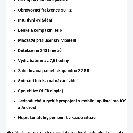
Dostupná mobilní aplikace
Obnovovací frekvence 50 Hz
Intuitivní ovládání
Lehké a kompaktní tělo
Množství příslušenství v balení
Detekce na 2431 metrů
Výdrž baterie až 7,5 hodiny
Zabudovaná paměť s kapacitou 32 GB
Snímání fotek a nahrávání videí
Spolehlivý OLED displej
Jednoduché a rychlé propojení s mobilní aplikací pro iOS
a Android
Nepřekonatelný pomocník v každé situaci
Hledáte-li termovizi, která spojuje moderní technologie, vysokou