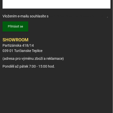
Vložením e-mailu souhlasíte s
podmínkami ochrany osobních údajů
.
Přihlásit se
SHOWROOM
Partizánska 418/14
039 01 Turčianske Teplice
(adresa pro výměnu zboží a reklamace)
Pondělí až pátek 7:00 - 15:00 hod.