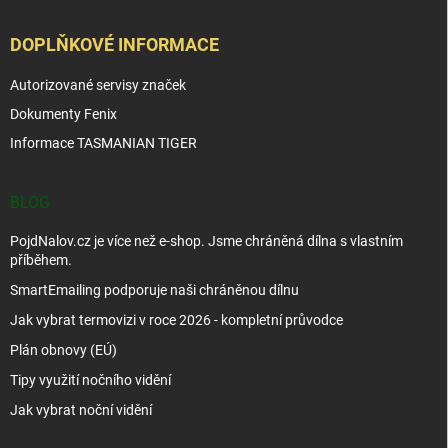
DOPLŇKOVÉ INFORMACE
Autorizované servisy značek
Dokumenty Fenix
Informace TASMANIAN TIGER
BLOG
PojdNalov.cz je více než e-shop. Jsme chráněná dílna s vlastním
příběhem.
SmartEmailing podporuje naši chráněnou dílnu
Jak vybrat termovizi v roce 2026 - kompletní průvodce
Plán obnovy (EÚ)
Tipy využití nočního vidění
Jak vybrat noční vidění