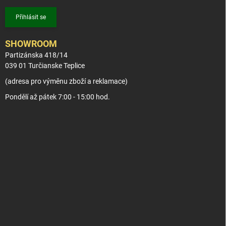
Přihlásit se
SHOWROOM
Partizánska 418/14
039 01 Turčianske Teplice
(adresa pro výměnu zboží a reklamace)
Pondělí až pátek 7:00 - 15:00 hod.