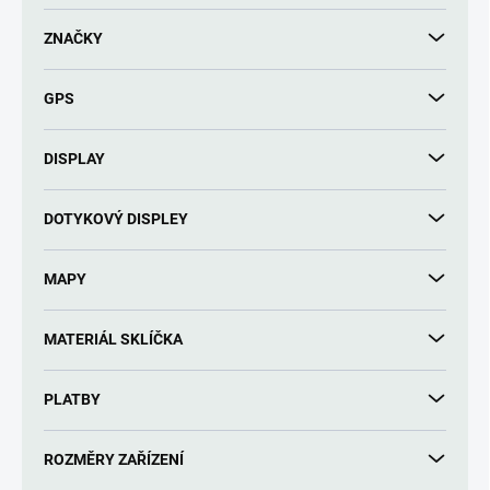
d
u
ZNAČKY
k
t
GPS
ů
DISPLAY
DOTYKOVÝ DISPLEY
MAPY
MATERIÁL SKLÍČKA
PLATBY
ROZMĚRY ZAŘÍZENÍ