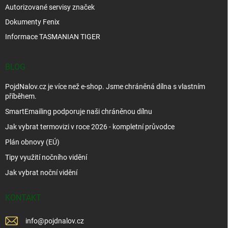
Autorizované servisy značek
Dokumenty Fenix
Informace TASMANIAN TIGER
BLOG
PojdNalov.cz je více než e-shop. Jsme chráněná dílna s vlastním
příběhem.
SmartEmailing podporuje naši chráněnou dílnu
Jak vybrat termovizi v roce 2026 - kompletní průvodce
Plán obnovy (EÚ)
Tipy využití nočního vidění
Jak vybrat noční vidění
KONTAKT
info
@
pojdnalov.cz