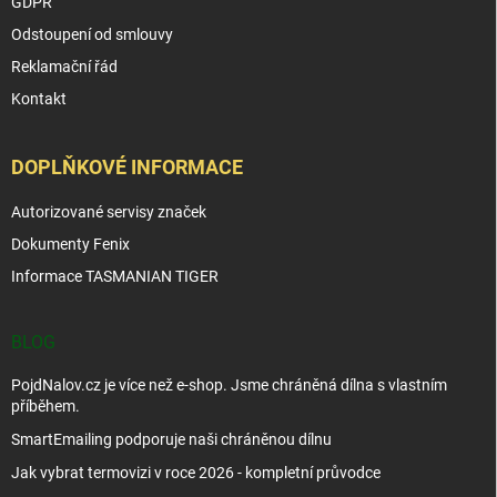
GDPR
Odstoupení od smlouvy
Reklamační řád
Kontakt
DOPLŇKOVÉ INFORMACE
Autorizované servisy značek
Dokumenty Fenix
Informace TASMANIAN TIGER
BLOG
PojdNalov.cz je více než e-shop. Jsme chráněná dílna s vlastním
příběhem.
SmartEmailing podporuje naši chráněnou dílnu
Jak vybrat termovizi v roce 2026 - kompletní průvodce