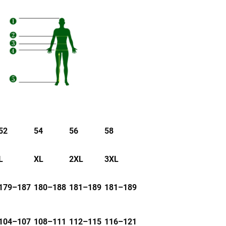
52
54
56
58
L
XL
2XL
3XL
179–187
180–188
181–189
181–189
104–107
108–111
112–115
116–121