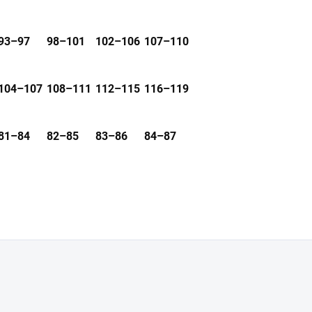
93–97
98–101
102–106
107–110
104–107
108–111
112–115
116–119
81–84
82–85
83–86
84–87