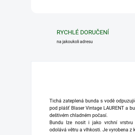
RYCHLÉ DORUČENÍ
na jakoukoli adresu
Tichá zateplená bunda s vodě odpuzujíc
pod plášť Blaser Vintage LAURENT a bu
deštivém chladném počasí.
Bundu lze nosit i jako vrchní vrstv
odolává větru a vlhkosti. Je vyrobena z 