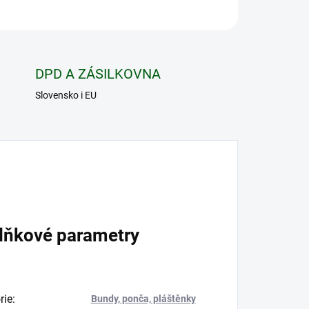
ZEPTAT SE
HLÍDAT
DPD A ZÁSILKOVNA
Slovensko i EU
lňkové parametry
rie
:
Bundy, ponča, pláštěnky