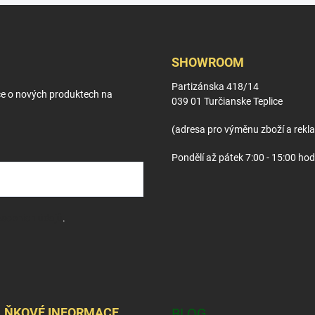
SHOWROOM
Partizánska 418/14
ce o nových produktech na
039 01 Turčianske Teplice
(adresa pro výměnu zboží a rekl
Pondělí až pátek 7:00 - 15:00 hod
sobních údajů
.
LŇKOVÉ INFORMACE
BLOG