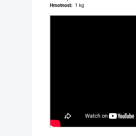
Hmotnost:
1 kg