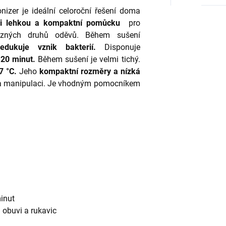
izer je ideální celoroční řešení doma
i lehkou a kompaktní pomůcku
pro
ůzných druhů oděvů. Během sušení
edukuje vznik bakterií.
Disponuje
20 minut.
Během sušení je velmi tichý.
7 °C.
Jeho
kompaktní rozměry a nízká
 a manipulaci. Je vhodným pomocníkem
minut
u obuvi a rukavic