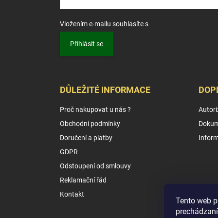
Vložením e-mailu souhlasíte s
podmínkami ochrany o
Přihlásit se
DŮLEŽITÉ INFORMACE
DOP
Proč nakupovat u nás ?
Autori
Obchodní podmínky
Dokum
Doručení a platby
Infor
GDPR
Odstoupení od smlouvy
Reklamační řád
Kontakt
Tento web p
prechádzaní