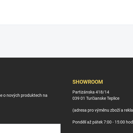
SHOWROOM
Partizánska 418/14
ce o nových produktech na
039 01 Turčianske Teplice
(adresa pro výměnu zboží a rekl
Pondělí až pátek 7:00 - 15:00 hod