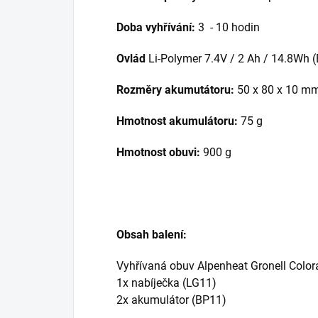
Doba vyhřívání:
3
- 10 hodin
Ovlád
Li-Polymer 7.4V / 2 Ah / 14.8Wh 
Rozměry akumutátoru:
50 x 80 x 10 m
Hmotnost akumulátoru:
75 g
Hmotnost obuvi:
900 g
Obsah balení:
Vyhřívaná obuv Alpenheat Gronell Colo
1x nabíječka (LG11)
2x akumulátor (BP11)