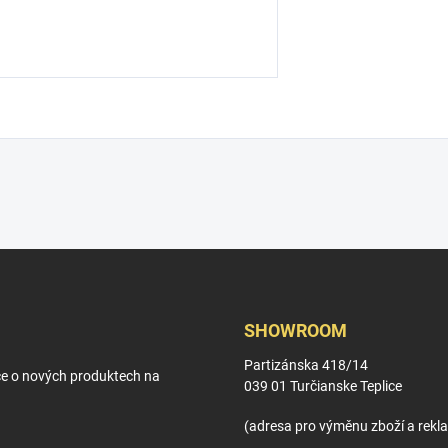
SHOWROOM
Partizánska 418/14
ce o nových produktech na
039 01 Turčianske Teplice
(adresa pro výměnu zboží a rekl