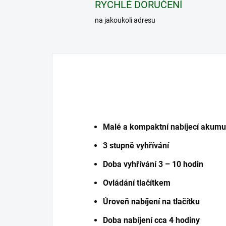
RYCHLÉ DORUČENÍ
na jakoukoli adresu
Malé a kompaktní nabíjecí akumu
3 stupně vyhřívání
Doba vyhřívání 3 – 10 hodin
Ovládání tlačítkem
Úroveň nabíjení na tlačítku
Doba nabíjení cca 4 hodiny