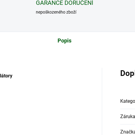
GARANCE DORUČENÍ
nepoškozeného zboží
Popis
Dop
látory
Katego
Záruk
Značk