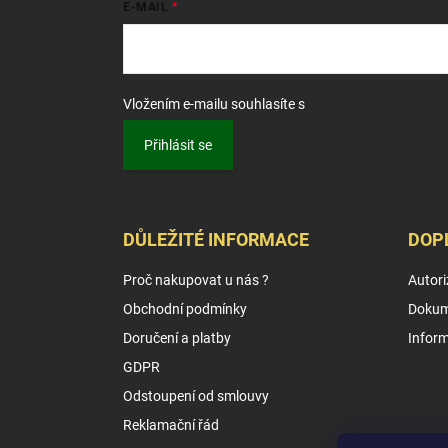
E-MAIL
Vložením e-mailu souhlasíte s
podmínkami ochrany o
Přihlásit se
DŮLEŽITÉ INFORMACE
DOP
Proč nakupovat u nás ?
Autori
Obchodní podmínky
Dokum
Doručení a platby
Infor
GDPR
Odstoupení od smlouvy
Reklamační řád