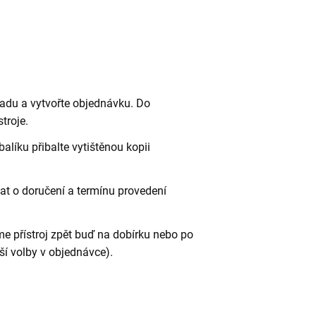
adu a vytvořte objednávku. Do
troje.
balíku přibalte vytištěnou kopii
t o doručení a termínu provedení
 přístroj zpět buď na dobírku nebo po
ší volby v objednávce).