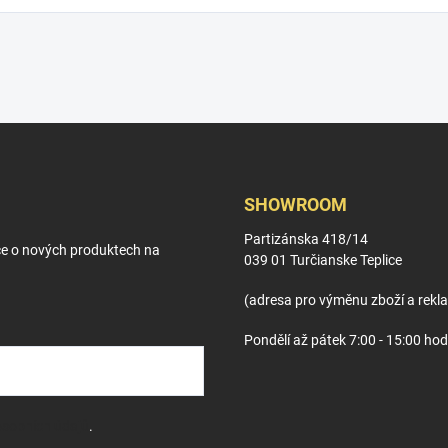
SHOWROOM
Partizánska 418/14
ce o nových produktech na
039 01 Turčianske Teplice
(adresa pro výměnu zboží a rekl
Pondělí až pátek 7:00 - 15:00 hod
sobních údajů
.