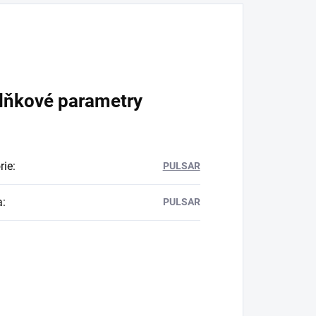
lňkové parametry
rie
:
PULSAR
a
:
PULSAR