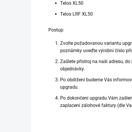
Telos XL50
Telos LRF XL50
Postup:
Zvolte požadovanou variantu upgr
poznámky uveďte výrobní číslo přís
Zašlete přístroj na naši adresu, do 
objednávky.
Po obdržení budeme Vás informova
upgradu.
Po dokončení upgradu Vám zašleme
zaplacení zálohové faktury (dle Va