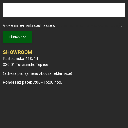
Vložením e-mailu souhlasíte s
podmínkami ochrany osobních údajů
.
Přihlásit se
SHOWROOM
Partizánska 418/14
039 01 Turčianske Teplice
(adresa pro výměnu zboží a reklamace)
Pondělí až pátek 7:00 - 15:00 hod.