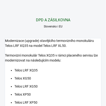
DPD A ZÁSILKOVNA
Slovensko i EU
Modernizace (upgrade) stavějícího termovizního monokuláru
Telos LRF XQ35 na model Telos LRF XL50.
Termovizní monokulár Telos XQ35 v rámci placeného servisu lze
modernizovat na následujícím modelu:
Telos LRF XQ35
Telos XG50
Telos LRF XG50
Telos XP50
Telos LRF XP50