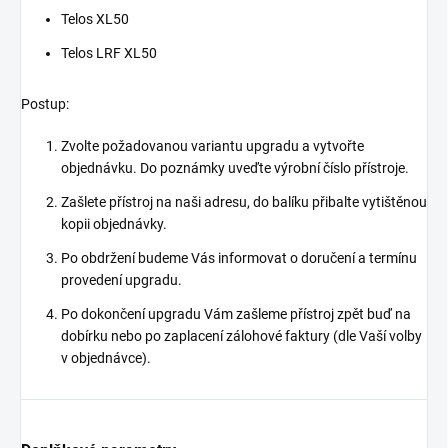
Telos XL50
Telos LRF XL50
Postup:
Zvolte požadovanou variantu upgradu a vytvořte
objednávku. Do poznámky uveďte výrobní číslo přístroje.
Zašlete přístroj na naši adresu, do balíku přibalte vytištěnou
kopii objednávky.
Po obdržení budeme Vás informovat o doručení a termínu
provedení upgradu.
Po dokončení upgradu Vám zašleme přístroj zpět buď na
dobírku nebo po zaplacení zálohové faktury (dle Vaší volby
v objednávce).