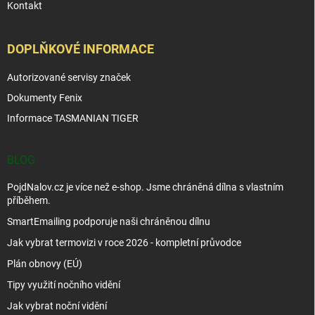
Kontakt
DOPLŇKOVÉ INFORMACE
Autorizované servisy značek
Dokumenty Fenix
Informace TASMANIAN TIGER
BLOG
PojdNalov.cz je více než e-shop. Jsme chráněná dílna s vlastním
příběhem.
SmartEmailing podporuje naši chráněnou dílnu
Jak vybrat termovizi v roce 2026 - kompletní průvodce
Plán obnovy (EÚ)
Tipy využití nočního vidění
Jak vybrat noční vidění