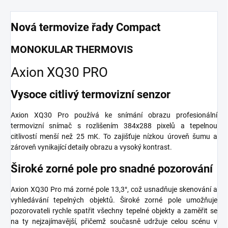
Nová termovize řady Compact
MONOKULAR THERMOVIS
Axion XQ30 PRO
Vysoce citlivý termovizní senzor
Axion XQ30 Pro používá ke snímání obrazu profesionální
termovizní snímač s rozlišením 384x288 pixelů a tepelnou
citlivostí menší než 25 mK. To zajišťuje nízkou úroveň šumu a
zároveň vynikající detaily obrazu a vysoký kontrast.
Široké zorné pole pro snadné pozorování
Axion XQ30 Pro má zorné pole 13,3°, což usnadňuje skenování a
vyhledávání tepelných objektů. Široké zorné pole umožňuje
pozorovateli rychle spatřit všechny tepelné objekty a zaměřit se
na ty nejzajímavější, přičemž současně udržuje celou scénu v