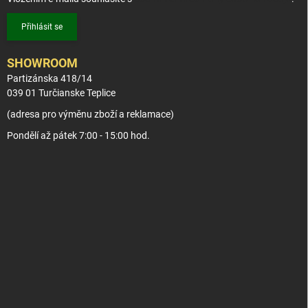
Přihlásit se
SHOWROOM
Partizánska 418/14
039 01 Turčianske Teplice
(adresa pro výměnu zboží a reklamace)
Pondělí až pátek 7:00 - 15:00 hod.