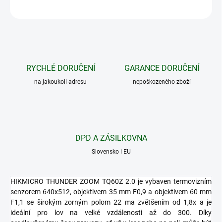
ZEPTAT SE
HLÍDAT
RYCHLÉ DORUČENÍ
GARANCE DORUČENÍ
na jakoukoli adresu
nepoškozeného zboží
DPD A ZÁSILKOVNA
Slovensko i EU
HIKMICRO THUNDER ZOOM TQ60Z 2.0 je vybaven termovizním
senzorem 640x512, objektivem 35 mm F0,9 a objektivem 60 mm
F1,1 se širokým zorným polom 22 ma zvětšením od 1,8x a je
ideální pro lov na velké vzdálenosti až do 300. Díky