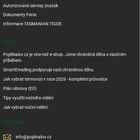
Autorizované servisy značek
Dokumenty Fenix
Informace TASMANIAN TIGER
BLOG
PojdNalov.cz je více než e-shop. Jsme chráněná dílna s vlastním
příběhem.
SmartEmailing podporuje naši chráněnou dílnu
Jak vybrat termovizi v roce 2026 - kompletní průvodce
Plán obnovy (EÚ)
Tipy využití nočního vidění
Jak vybrat noční vidění
KONTAKT
info
@
pojdnalov.cz