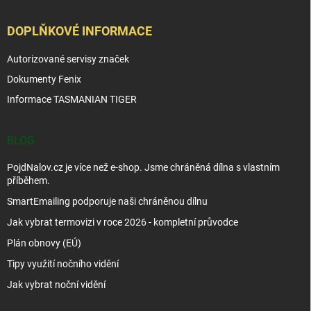
DOPLŇKOVÉ INFORMACE
Autorizované servisy značek
Dokumenty Fenix
Informace TASMANIAN TIGER
BLOG
PojdNalov.cz je více než e-shop. Jsme chráněná dílna s vlastním
příběhem.
SmartEmailing podporuje naši chráněnou dílnu
Jak vybrat termovizi v roce 2026 - kompletní průvodce
Plán obnovy (EÚ)
Tipy využití nočního vidění
Jak vybrat noční vidění