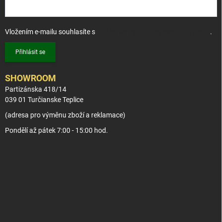
Vložením e-mailu souhlasíte s
podmínkami ochrany osobních údajů
.
Přihlásit se
SHOWROOM
Partizánska 418/14
039 01 Turčianske Teplice
(adresa pro výměnu zboží a reklamace)
Pondělí až pátek 7:00 - 15:00 hod.