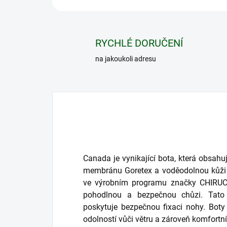
RYCHLÉ DORUČENÍ
na jakoukoli adresu
Canada je vynikající bota, která obsah
membránu Goretex a voděodolnou kůži n
ve výrobním programu značky CHIRUCA
pohodlnou a bezpečnou chůzi. Tato
poskytuje bezpečnou fixaci nohy. Bo
odolností vůči větru a zároveň komfortní