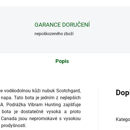
GARANCE DORUČENÍ
nepoškozeného zboží
Popis
uje voděodolnou kůži nubuk Scotchgard,
Dop
apa. Tato bota je jedním z nejlepších
. Podrážka Vibram Hunting zajišťuje
 bota je dostatečně vysoká a proto
ty Canada jsou nepromokavé s vysokou
Katego
 prodyšností.