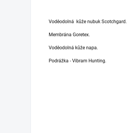
Voděodolná
kůže nubuk Scotchgard.
Membrána Goretex.
Voděodolná kůže napa.
Podrážka - Vibram Hunting.