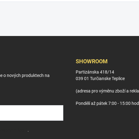
SHOWROOM
Partizánska 418/14
ce o nových produktech na
039 01 Turčianske Teplice
(adresa pro výměnu zboží a rekl
Pondělí až pátek 7:00 - 15:00 hod
sobních údajů
.