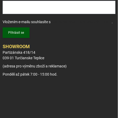
Vložením e-mailu souhlasíte s
podmínkami ochrany osobních údajů
.
Přihlásit se
SHOWROOM
Partizánska 418/14
039 01 Turčianske Teplice
(adresa pro výměnu zboží a reklamace)
Pondělí až pátek 7:00 - 15:00 hod.