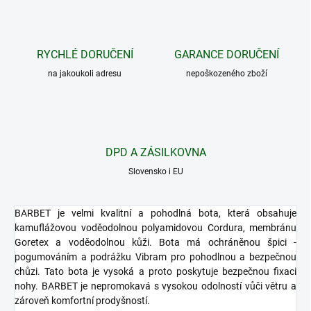
RYCHLÉ DORUČENÍ
GARANCE DORUČENÍ
na jakoukoli adresu
nepoškozeného zboží
DPD A ZÁSILKOVNA
Slovensko i EU
BARBET je velmi kvalitní a pohodlná bota, která obsahuje
kamuflážovou voděodolnou polyamidovou Cordura, membránu
Goretex a voděodolnou kůži. Bota má ochráněnou špici -
pogumováním a podrážku Vibram pro pohodlnou a bezpečnou
chůzi. Tato bota je vysoká a proto poskytuje bezpečnou fixaci
nohy. BARBET je nepromokavá s vysokou odolností vůči větru a
zároveň komfortní prodyšností.