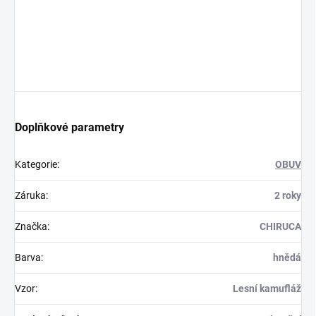
Doplňkové parametry
Kategorie
:
OBUV
Záruka
:
2 roky
Značka
:
CHIRUCA
Barva
:
hnědá
Vzor
:
Lesní kamufláž