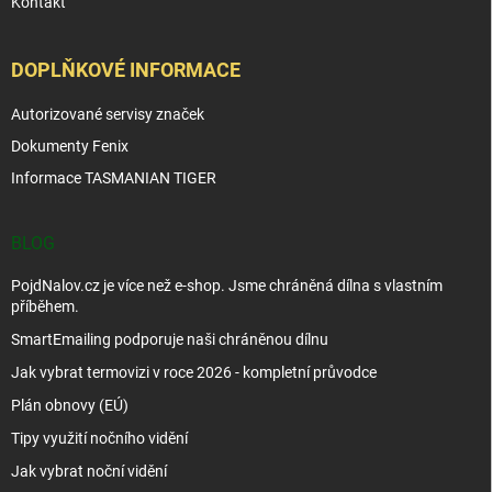
Kontakt
DOPLŇKOVÉ INFORMACE
Autorizované servisy značek
Dokumenty Fenix
Informace TASMANIAN TIGER
BLOG
PojdNalov.cz je více než e-shop. Jsme chráněná dílna s vlastním
příběhem.
SmartEmailing podporuje naši chráněnou dílnu
Jak vybrat termovizi v roce 2026 - kompletní průvodce
Plán obnovy (EÚ)
Tipy využití nočního vidění
Jak vybrat noční vidění