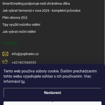
SmartEmailing podporuje naši chráněnou dílnu
Jak vybrat termovizi v roce 2026 - kompletní průvodce
Plán obnovy (EÚ)
Tipy využití nočního vidění
Jak vybrat noční vidění
KONTAKT
info
@
pojdnalov.cz
+421907068555
Tento web používa súbory cookie. Ďalším prechádzaním
+421902479599
tohto webu vyjadrujete súhlas s ich používaním. Viac
https://www.facebook.com/www.podnalov.sk
informácií
tu
.
podnalov
Nastavení