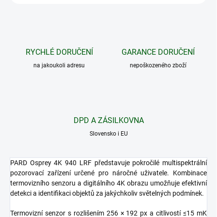
RYCHLÉ DORUČENÍ
GARANCE DORUČENÍ
na jakoukoli adresu
nepoškozeného zboží
DPD A ZÁSILKOVNA
Slovensko i EU
PARD Osprey 4K 940 LRF představuje pokročilé multispektrální
pozorovací zařízení určené pro náročné uživatele. Kombinace
termovizního senzoru a digitálního 4K obrazu umožňuje efektivní
detekci a identifikaci objektů za jakýchkoliv světelných podmínek.
Termovizní senzor s rozlišením 256 × 192 px a citlivostí ≤15 mK