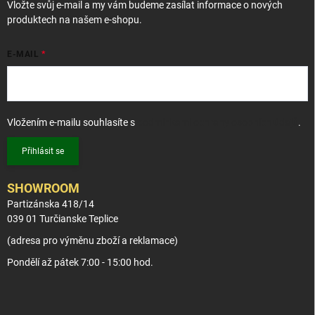
Vložte svůj e-mail a my vám budeme zasílat informace o nových
produktech na našem e-shopu.
E-MAIL
Vložením e-mailu souhlasíte s
podmínkami ochrany osobních údajů
.
Přihlásit se
SHOWROOM
Partizánska 418/14
039 01 Turčianske Teplice
(adresa pro výměnu zboží a reklamace)
Pondělí až pátek 7:00 - 15:00 hod.