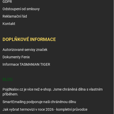
GDPR
Odstoupení od smlouvy
Reklamační řád
Kontakt
DOPLŇKOVÉ INFORMACE
Autorizované servisy značek
Dokumenty Fenix
Informace TASMANIAN TIGER
BLOG
PojdNalov.cz je více než e-shop. Jsme chráněná dílna s vlastním
příběhem.
SmartEmailing podporuje naši chráněnou dílnu
Jak vybrat termovizi v roce 2026 - kompletní průvodce