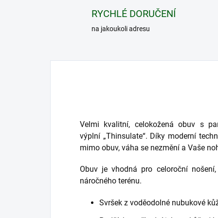
RYCHLÉ DORUČENÍ
na jakoukoli adresu
Velmi kvalitní, celokožená obuv s 
výplní „Thinsulate“. Díky moderní tech
mimo obuv, váha se nezmění a Vaše nohy
Obuv je vhodná pro celoroční nošení
náročného terénu.
Svršek z voděodolné nubukové ků