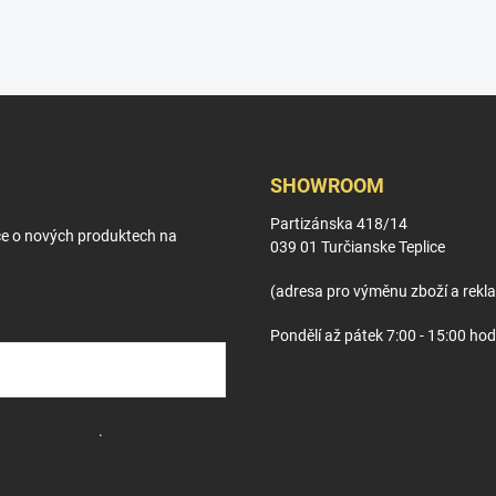
SHOWROOM
Partizánska 418/14
ce o nových produktech na
039 01 Turčianske Teplice
(adresa pro výměnu zboží a rekl
Pondělí až pátek 7:00 - 15:00 hod
sobních údajů
.