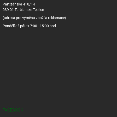
Partizánska 418/14
039 01 Turčianske Teplice
(adresa pro výměnu zboží a reklamace)
Pondělí až pátek 7:00 - 15:00 hod.
FACEBOOK