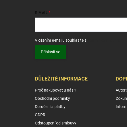
E-MAIL
Vložením e-mailu souhlasíte s
podmínkami ochrany o
Přihlásit se
DŮLEŽITÉ INFORMACE
DOP
Proč nakupovat u nás ?
Autori
Obchodní podmínky
Dokum
Doručení a platby
Infor
GDPR
Odstoupení od smlouvy