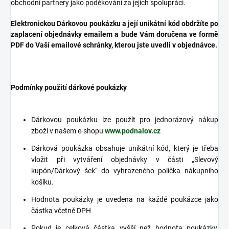
obchodní partnery jako poděkování za jejich spolupráci.
Elektronickou Dárkovou poukázku a její unikátní kód obdržíte po
zaplacení objednávky emailem a bude Vám doručena ve formě
PDF do Vaší emailové schránky, kterou jste uvedli v objednávce.
Podmínky použití dárkové poukázky
Dárkovou poukázku lze použít pro jednorázový nákup
zboží v našem e-shopu
www.podnalov.cz
Dárková poukázka obsahuje unikátní kód, který je třeba
vložit při vytváření objednávky v části „Slevový
kupón/Dárkový šek“ do vyhrazeného políčka nákupního
košíku.
Hodnota poukázky je uvedena na každé poukázce jako
částka včetně DPH
Pokud je celková částka vyšší než hodnota poukázky,