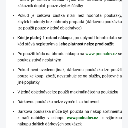
zákazník doplatí pouze zbytek částky
Pokud je celková částka nižší než hodnota poukázky,
zbytek hodnoty bez náhrady propadá (dárkovou poukázku
lze použít pouze v jedné objednávce)
Kód je platný 1 rok od nákupu
, po uplynutí tohoto data se
kód stává neplatným a
jeho platnost nelze prodloužit
Po použití kódu na úhradu nákupu na
www.podnalov.cz
se
poukaz stává neplatným
Pokud není uvedeno jinak, dárkovou poukázku lze použít
pouze ke koupi zboží, nevztahuje se na služby, poštovné a
jiné poplatky
V jedné objednávce lze použít maximálně jednu poukázku
Dárkovou poukázku nelze vyměnit za hotovost
Dárková poukázka může být použita na nákup sortimentu
z naší nabídky v eshopu
www.podnalov.cz
s výjimkou
nákupu dalších dárkových poukázek