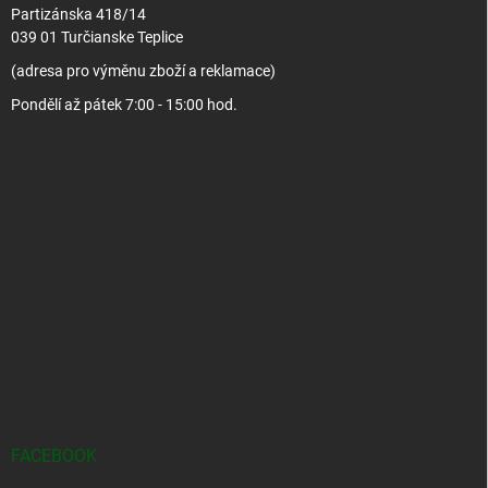
Partizánska 418/14
039 01 Turčianske Teplice
(adresa pro výměnu zboží a reklamace)
Pondělí až pátek 7:00 - 15:00 hod.
FACEBOOK