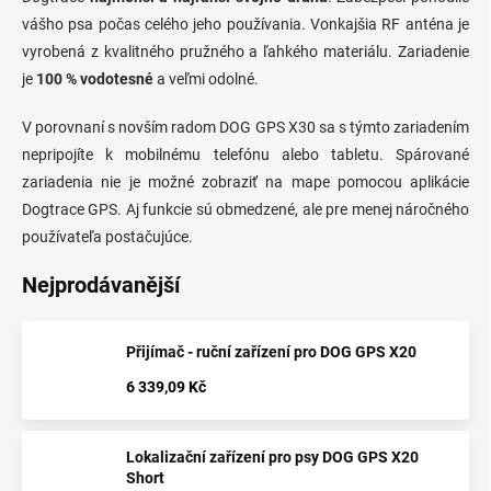
vášho psa počas celého jeho používania. Vonkajšia RF anténa je
vyrobená z kvalitného pružného a ľahkého materiálu. Zariadenie
je
100 % vodotesné
a veľmi odolné.
V porovnaní s novším radom
DOG GPS X30
sa s týmto zariadením
nepripojíte k mobilnému telefónu alebo tabletu. Spárované
zariadenia nie je možné zobraziť na mape pomocou aplikácie
Dogtrace GPS. Aj funkcie sú obmedzené, ale pre menej náročného
používateľa postačujúce.
Nejprodávanější
Přijímač - ruční zařízení pro DOG GPS X20
6 339,09 Kč
Lokalizační zařízení pro psy DOG GPS X20
Short