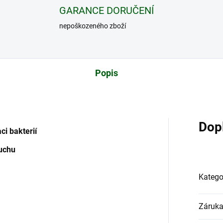
GARANCE DORUČENÍ
nepoškozeného zboží
Popis
Dop
ci bakterií
duchu
Katego
Záruk