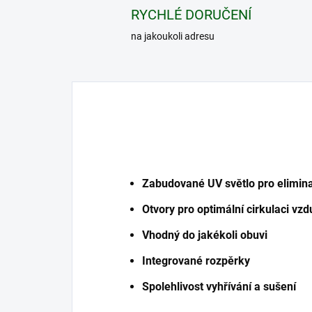
RYCHLÉ DORUČENÍ
na jakoukoli adresu
Zabudované UV světlo pro elimina
Otvory pro optimální cirkulaci vz
Vhodný do jakékoli obuvi
Integrované rozpěrky
Spolehlivost vyhřívání a sušení