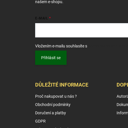
našem e-shopu.
E-MAIL
Vložením e-mailu souhlasíte s
podmínkami ochrany o
Přihlásit se
DŮLEŽITÉ INFORMACE
DOP
Proč nakupovat u nás ?
Autori
Obchodní podmínky
Dokum
Doručení a platby
Infor
GDPR