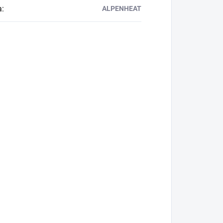
a
:
ALPENHEAT